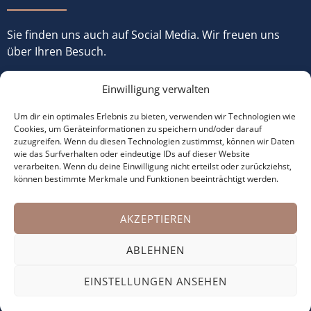
Sie finden uns auch auf Social Media. Wir freuen uns
über Ihren Besuch.
Einwilligung verwalten
Um dir ein optimales Erlebnis zu bieten, verwenden wir Technologien wie
Cookies, um Geräteinformationen zu speichern und/oder darauf
zuzugreifen. Wenn du diesen Technologien zustimmst, können wir Daten
wie das Surfverhalten oder eindeutige IDs auf dieser Website
verarbeiten. Wenn du deine Einwilligung nicht erteilst oder zurückziehst,
können bestimmte Merkmale und Funktionen beeinträchtigt werden.
© Copyright 2026 made with ♡ by
büroJetzt
AKZEPTIEREN
Impressum
ABLEHNEN
Datenschutz
EINSTELLUNGEN ANSEHEN