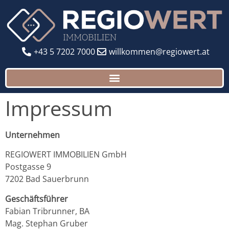
+43 5 7202 7000
willkommen@regiowert.at
Impressum
Unternehmen
REGIOWERT IMMOBILIEN GmbH
Postgasse 9
7202 Bad Sauerbrunn
Geschäftsführer
Fabian Tribrunner, BA
Mag. Stephan Gruber