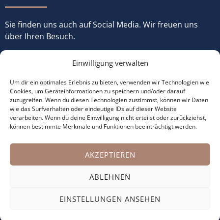
Sie finden uns auch auf Social Media. Wir freuen uns
über Ihren Besuch.
Einwilligung verwalten
Um dir ein optimales Erlebnis zu bieten, verwenden wir Technologien wie
Cookies, um Geräteinformationen zu speichern und/oder darauf
zuzugreifen. Wenn du diesen Technologien zustimmst, können wir Daten
wie das Surfverhalten oder eindeutige IDs auf dieser Website
verarbeiten. Wenn du deine Einwilligung nicht erteilst oder zurückziehst,
können bestimmte Merkmale und Funktionen beeinträchtigt werden.
© Copyright 2025 made with ♡ by
büroJetzt
AKZEPTIEREN
Impressum
ABLEHNEN
Datenschutz
EINSTELLUNGEN ANSEHEN