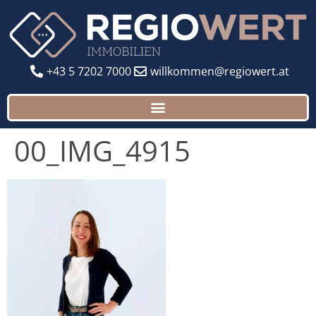
+43 5 7202 7000
willkommen@regiowert.at
00_IMG_4915