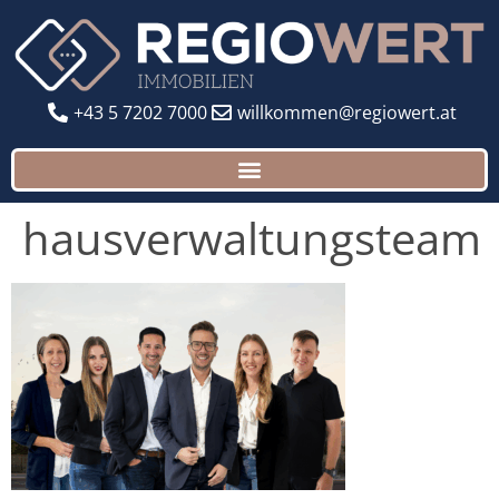
+43 5 7202 7000
willkommen@regiowert.at
hausverwaltungsteam