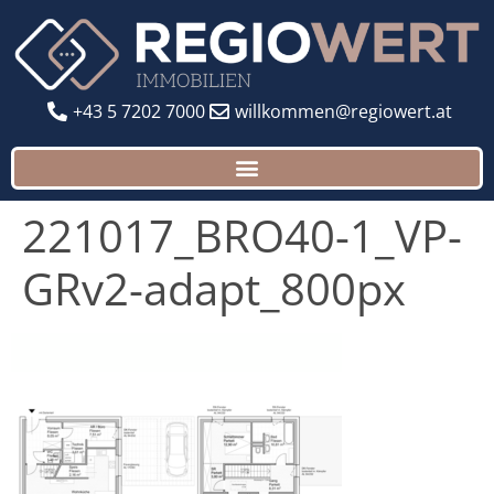
+43 5 7202 7000
willkommen@regiowert.at
221017_BRO40-1_VP-
GRv2-adapt_800px