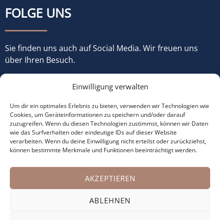
FOLGE UNS
Sie finden uns auch auf Social Media. Wir freuen uns
über Ihren Besuch.
Einwilligung verwalten
Um dir ein optimales Erlebnis zu bieten, verwenden wir Technologien wie
Cookies, um Geräteinformationen zu speichern und/oder darauf
zuzugreifen. Wenn du diesen Technologien zustimmst, können wir Daten
wie das Surfverhalten oder eindeutige IDs auf dieser Website
verarbeiten. Wenn du deine Einwilligung nicht erteilst oder zurückziehst,
können bestimmte Merkmale und Funktionen beeinträchtigt werden.
© Copyright 2023 made with ♡ by
büroJetzt
AKZEPTIEREN
Impressum
ABLEHNEN