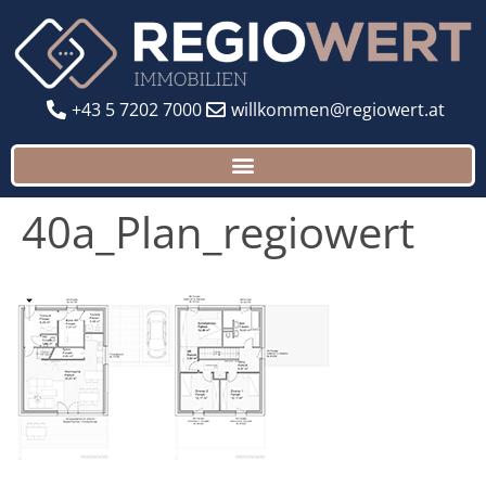
+43 5 7202 7000
willkommen@regiowert.at
40a_Plan_regiowert