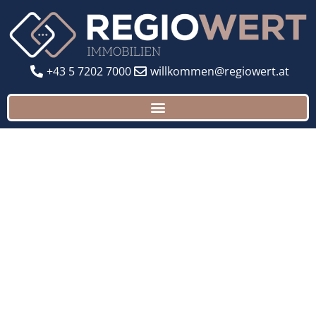
+43 5 7202 7000
willkommen@regiowert.at
GERNE FÜR SIE DA