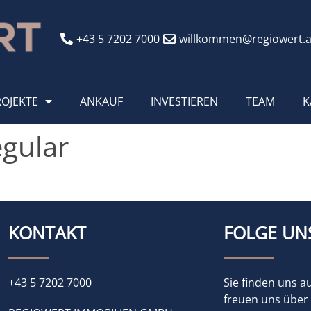
+43 5 7202 7000
willkommen@regiowert.a
ROJEKTE
ANKAUF
INVESTIEREN
TEAM
K
egular
KONTAKT
FOLGE UN
+43 5 7202 7000
Sie finden uns a
freuen uns über