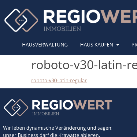
HAUSVERWALTUNG
HAUS KAUFEN
P
roboto-v30-latin-r
roboto-v30-latin-regular
Wir leben dynamische Veränderung und sagen:
unser Business darf die Krawatte ablegen.