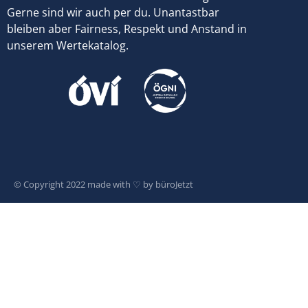
Gerne sind wir auch per du. Unantastbar
bleiben aber Fairness, Respekt und Anstand in
unserem Wertekatalog.
© Copyright 2022 made with ♡ by
büroJetzt