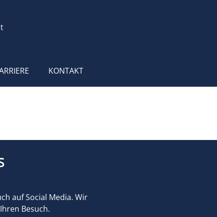
t
ARRIERE
KONTAKT
S
uch auf Social Media. Wir
 Ihren Besuch.