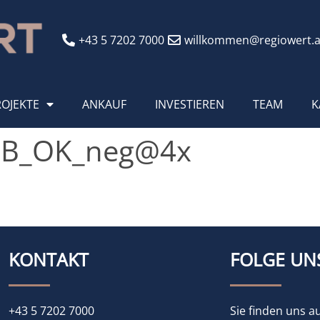
+43 5 7202 7000
willkommen@regiowert.a
ROJEKTE
ANKAUF
INVESTIEREN
TEAM
K
RGB_OK_neg@4x
KONTAKT
FOLGE UN
+43 5 7202 7000
Sie finden uns a