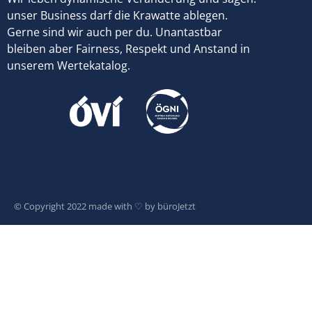
unser Business darf die Krawatte ablegen.
Gerne sind wir auch per du. Unantastbar
bleiben aber Fairness, Respekt und Anstand in
unserem Wertekatalog.
© Copyright 2022 made with ♡ by
büroJetzt