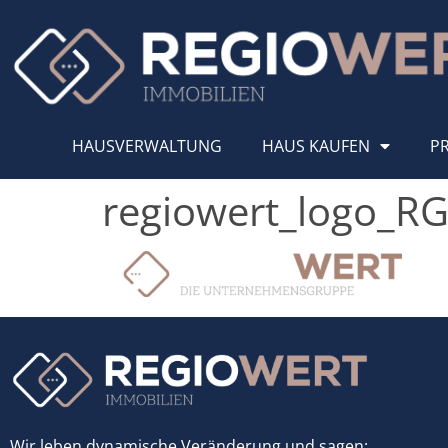
HAUSVERWALTUNG
HAUS KAUFEN
P
regiowert_logo_
Wir leben dynamische Veränderung und sagen: