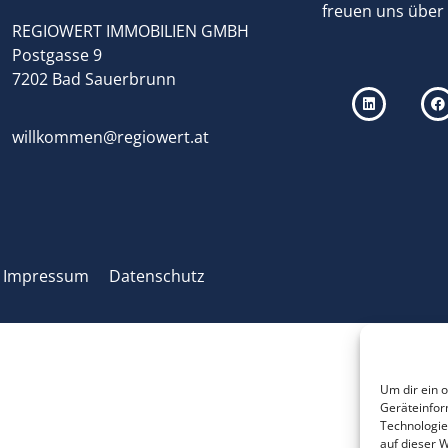
freuen uns über
REGIOWERT IMMOBILIEN GMBH
Postgasse 9
7202 Bad Sauerbrunn
willkommen@regiowert.at
Impressum
Datenschutz
Um dir ein 
Geräteinfor
Technologie
auf dieser W