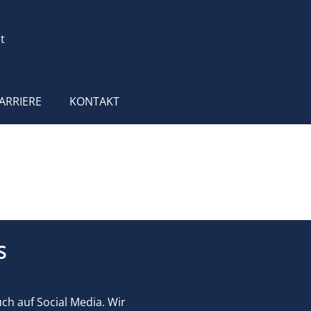
t
ARRIERE
KONTAKT
S
uch auf Social Media. Wir