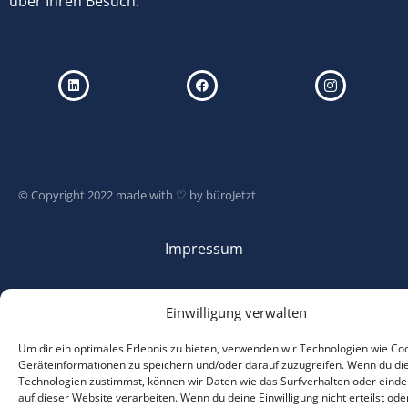
über Ihren Besuch.
© Copyright 2022 made with ♡ by
büroJetzt
Impressum
Datenschutz
Einwilligung verwalten
Um dir ein optimales Erlebnis zu bieten, verwenden wir Technologien wie Co
Geräteinformationen zu speichern und/oder darauf zuzugreifen. Wenn du di
Technologien zustimmst, können wir Daten wie das Surfverhalten oder einde
auf dieser Website verarbeiten. Wenn du deine Einwilligung nicht erteilst ode